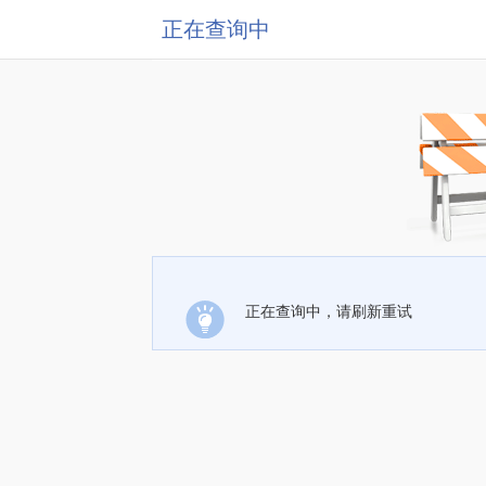
正在查询中
正在查询中，请刷新重试